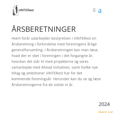
ÅRSBERETNINGER
Hvert forår udarbejder bestyrelsen i iiINTERest en
Årsberetning i forbindelse med foreningens årlige
generalforsamling. I Årsberetningen kan man læse,
hvad der er sket i foreningen i det forgangne år,
hvordan det står til med projekterne og vores
samarbejde med Ahead Initiatives, samt hvilke nye
tiltag og ambitioner iiINTERest har for det
kommende foreningsår. Herunder kan du se og læse
Årsberetningerne fra de sidste ni år.
2024
Hent so