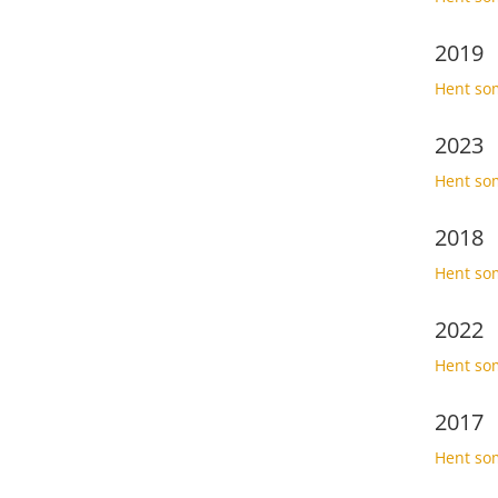
2019
Hent so
2023
Hent so
2018
Hent so
2022
Hent so
2017
Hent so