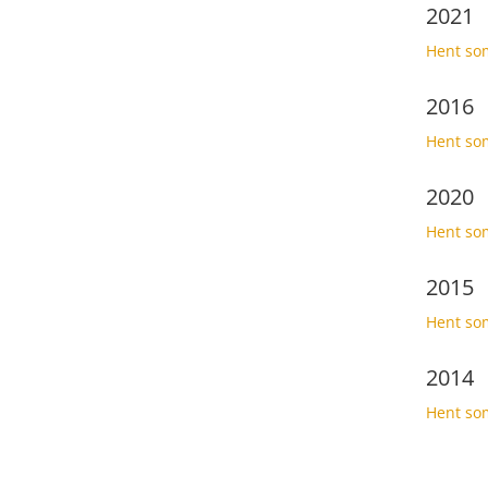
2021
Hent so
2016
Hent so
2020
Hent so
2015
Hent so
2014
Hent so