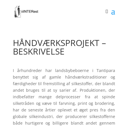
HÅNDVÆRKSPROJEKT –
BESKRIVELSE
I århundreder har landsbybeboerne i Tantipara
benyttet sig af gamle håndværkstraditioner og
færdigheder til fremstilling af silkestoffer, der blandt
andet bruges til at sy sarier af. Produktionen, der
indbefatter mange delprocesser fra at spinde
silketråden og væve til farvning, print og brodering,
har de seneste årtier oplevet et øget pres fra den
globale silkeindustri, der producerer silkestofferne
både hurtigere og billigere blandt andet gennem