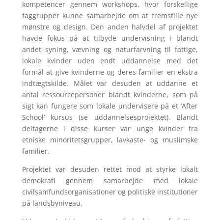
kompetencer gennem workshops, hvor forskellige
faggrupper kunne samarbejde om at fremstille nye
mønstre og design. Den anden halvdel af projektet
havde fokus på at tilbyde undervisning i blandt
andet syning, vævning og naturfarvning til fattige,
lokale kvinder uden endt uddannelse med det
formål at give kvinderne og deres familier en ekstra
indtægtskilde. Målet var desuden at uddanne et
antal ressourcepersoner blandt kvinderne, som på
sigt kan fungere som lokale undervisere på et ’After
School’ kursus (se uddannelsesprojektet). Blandt
deltagerne i disse kurser var unge kvinder fra
etniske minoritetsgrupper, lavkaste- og muslimske
familier.
Projektet var desuden rettet mod at styrke lokalt
demokrati gennem samarbejde med lokale
civilsamfundsorganisationer og politiske institutioner
på landsbyniveau.